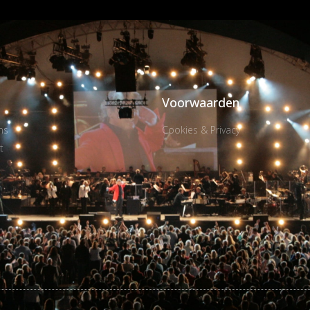
Voorwaarden
ns
Cookies & Privacy
t