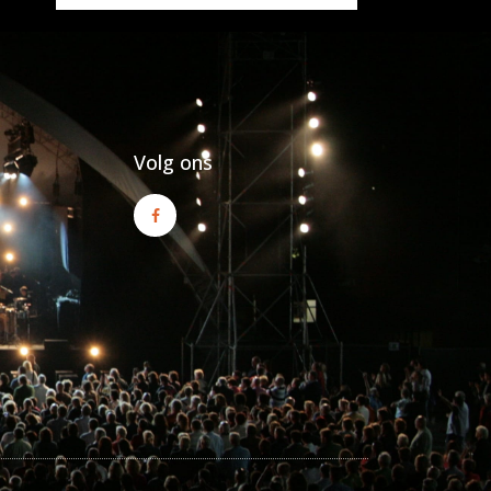
Volg ons