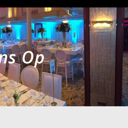
ns Op