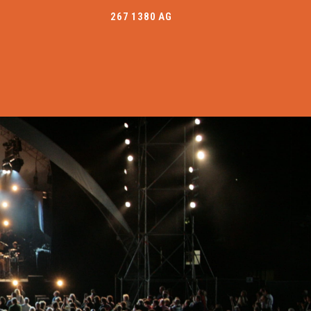
267 1380 AG