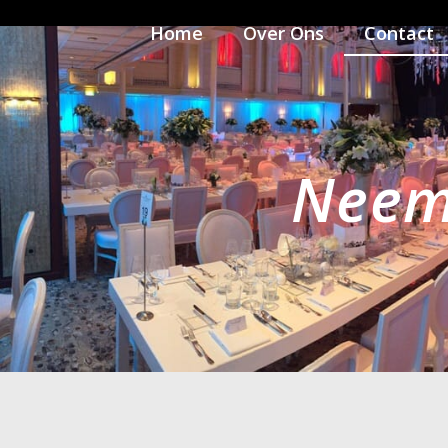
Home
Over Ons
Contact
Neem