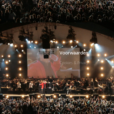
Voorwaarden
ns
Cookies & Privacy
t